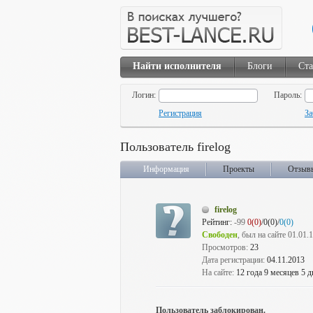
Найти исполнителя
Блоги
Ста
Логин:
Пароль:
Регистрация
За
Пользователь firelog
Информация
Проекты
Отзыв
firelog
Рейтинг:
-99
0(0)
/0(0)/
0(0)
Свободен
, был на сайте 01.01.
Просмотров:
23
Дата регистрации:
04.11.2013
На сайте:
12 года 9 месяцев 5 д
Пользователь заблокирован.