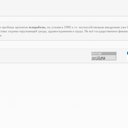
и пробных проектов
телеработы
, их усилия в 1980-х гг. поспособствовали внедрению уже
вах охраны окружающей среды, здравоохранения и труда. Не всё государственное финанс
ь.