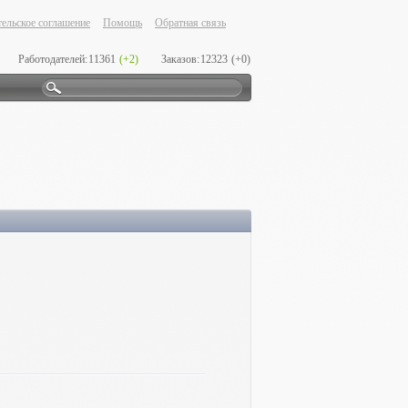
ельское соглашение
Помощь
Обратная связь
Работодателей:
11361
(+2)
Заказов:
12323
(+0)