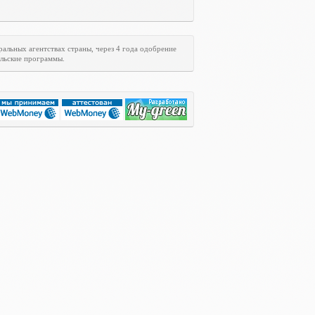
ральных агентствах страны, через 4 года одобрение
ельские программы.