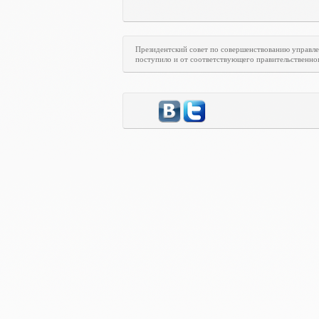
Президентский совет по совершенствованию управл
поступило и от соответствующего правительственно