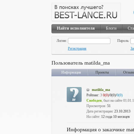
Найти исполнителя
Блоги
Ста
Логин:
Пароль:
Регистрация
За
Пользователь matilda_ma
Информация
Проекты
Отзыв
matilda_ma
Рейтинг:
3
0(0)
/0(0)/
0(0)
Свободен
, был на сайте 01.01.
Просмотров:
51
Дата регистрации:
23.10.2013
На сайте:
12 года 10 месяцев
Информация о заказчике mat