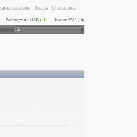
ельское соглашение
Помощь
Обратная связь
Работодателей:
11343
(+1)
Заказов:
12323
(+0)