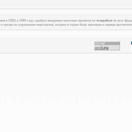
ения в США в 1989 году одобрил внедрение пилотных проектов по
телеработе
во всех феде
го органа по управлению персоналом, позднее в стране были запущены и первые просветит