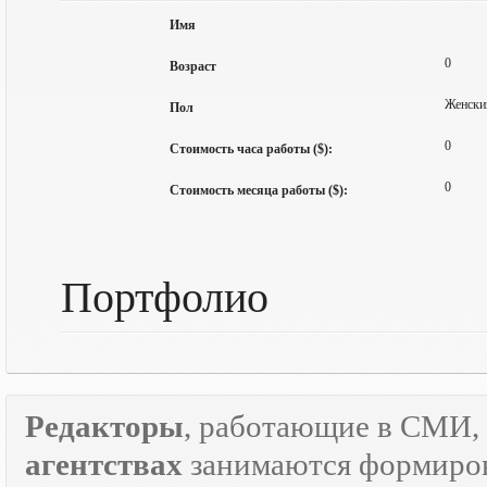
Имя
0
Возраст
Женски
Пол
0
Стоимость часа работы ($):
0
Стоимость месяца работы ($):
Портфолио
Редакторы
, работающие в СМИ, 
агентствах
занимаются формиров