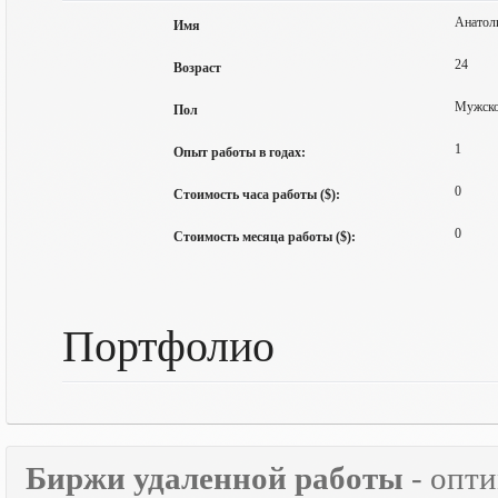
Анатол
Имя
24
Возраст
Мужск
Пол
1
Опыт работы в годах:
0
Стоимость часа работы ($):
0
Стоимость месяца работы ($):
Портфолио
Биржи удаленной работы
- опт