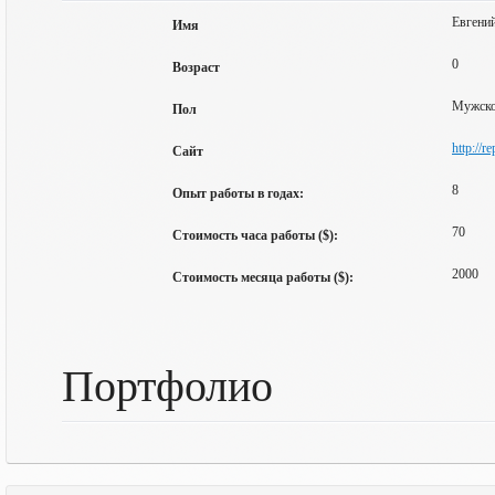
Евгени
Имя
0
Возраст
Мужск
Пол
http://r
Сайт
8
Опыт работы в годах:
70
Стоимость часа работы ($):
2000
Стоимость месяца работы ($):
Портфолио