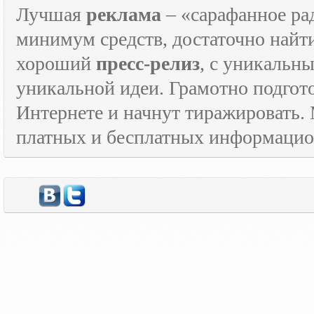
Лучшая
реклама
– «сарафанное рад
минимум средств, достаточно найт
хороший
пресс-релиз
, с уникаль
уникальной идеи. Грамотно подго
Интернете и начнут тиражировать. 
платных и бесплатных информаци