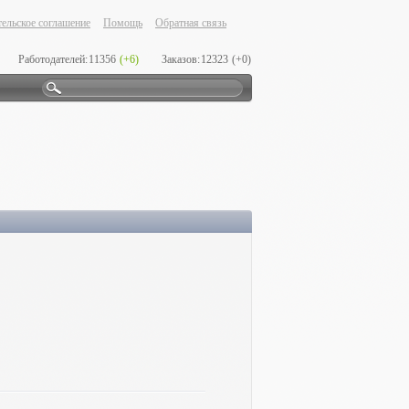
ельское соглашение
Помощь
Обратная связь
Работодателей:
11356
(+6)
Заказов:
12323
(+0)