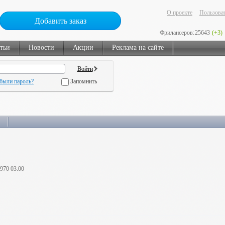
О проекте
Пользоват
Добавить заказ
Фрилансеров:
25643
(+3)
тьи
Новости
Акции
Реклама на сайте
были пароль?
Запомнить
1970 03:00