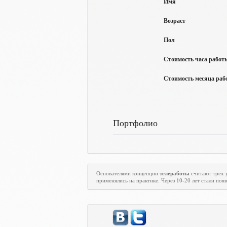
Имя
Возраст
Пол
Стоимость часа работы
Стоимость месяца рабо
Портфолио
Основателями концепции
телеработы
считают трёх 
применялись на практике. Через 10-20 лет стали по