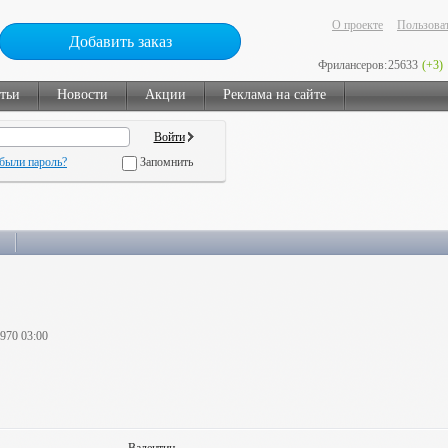
О проекте
Пользоват
Добавить заказ
Фрилансеров:
25633
(+3)
тьи
Новости
Акции
Реклама на сайте
были пароль?
Запомнить
1970 03:00