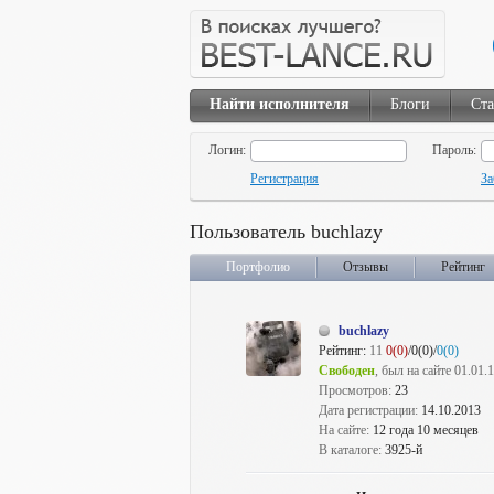
Найти исполнителя
Блоги
Ста
Логин:
Пароль:
Регистрация
За
Пользователь buchlazy
Портфолио
Отзывы
Рейтинг
buchlazy
Рейтинг:
11
0(0)
/0(0)/
0(0)
Свободен
, был на сайте 01.01.
Просмотров:
23
Дата регистрации:
14.10.2013
На сайте:
12 года 10 месяцев
В каталоге:
3925-й