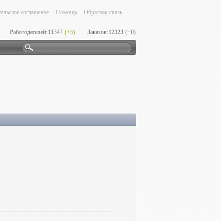
ельское соглашение
Помощь
Обратная связь
Работодателей:
11347
(+5)
Заказов:
12323
(+0)