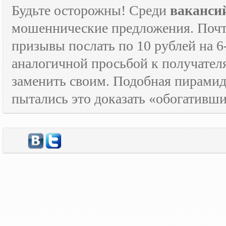
Будьте осторожны! Среди
ваканси
мошеннические предложения. Почти
призывы послать по 10 рублей на 6
аналогичной просьбой к получателя
заменить своим. Подобная пирамида
пытались это доказать «обогативш