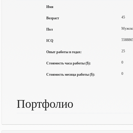
Имя
45
Возраст
Мужск
Пол
558886
ICQ
25
Опыт работы в годах:
0
Стоимость часа работы ($):
0
Стоимость месяца работы ($):
Портфолио