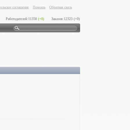
ельское соглашение
Помощь
Обратная связь
Работодателей:
11358
(+8)
Заказов:
12323
(+0)