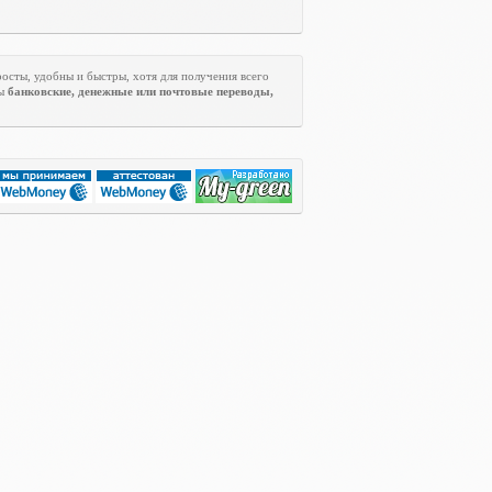
росты, удобны и быстры, хотя для получения всего
ны
банковские, денежные или почтовые переводы,