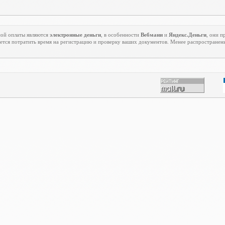
ой оплаты являются
электронные деньги
, в особенности
Вебмани
и
Яндекс.Деньги
, они п
ется потратить время на регистрацию и проверку ваших документов. Менее распростране