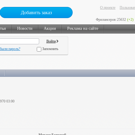
О проекте
Пользоват
Добавить заказ
Фрилансеров:
25632
(+2)
тьи
Новости
Акции
Реклама на сайте
были пароль?
Запомнить
1970 03:00