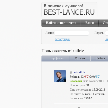
Найти исполнителя
Блоги
Ста
Логин:
Пароль:
Регистрация
За
Пользователь mixailriv
Портфолио
Отзывы
Рейтинг
mixailriv
Рейтинг:
12
0(0)
/0(0)/
0(0)
Свободен
, был на сайте 01.01.
Просмотров:
31
Дата регистрации:
15.09.2013
На сайте:
12 года 11 месяцев
В каталоге:
2918-й