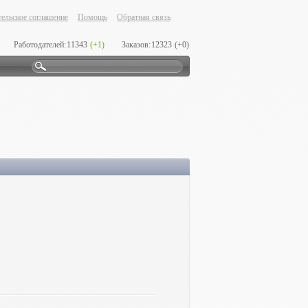
ельское соглашение
Помощь
Обратная связь
Работодателей:
11343
(+1)
Заказов:
12323
(+0)