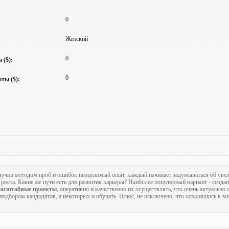
0
Женский
0
 ($):
0
ты ($):
учив методом проб и ошибок неоценимый опыт, каждый начинает задумываться об увел
роста. Какие же пути есть для развития карьеры? Наиболее популярный вариант - созда
асштабные проекты
, оперативно и качественно их осуществлять, что очень актуально
 подбором кандидатов, а некоторых и обучать. Плюс, не исключено, что освоившись в м