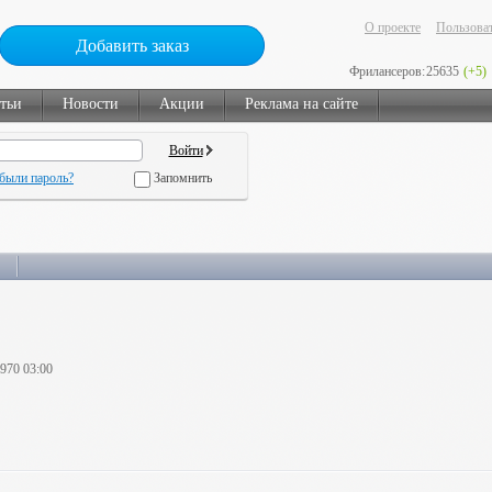
О проекте
Пользоват
Добавить заказ
Фрилансеров:
25635
(+5)
тьи
Новости
Акции
Реклама на сайте
были пароль?
Запомнить
1970 03:00