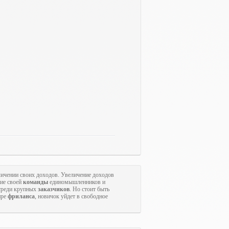
ичении своих доходов. Увеличение доходов
ние своей
команды
единомышленников и
 среди крупных
заказчиков
. Но стоит быть
ире
фриланса
, новичок уйдет в свободное