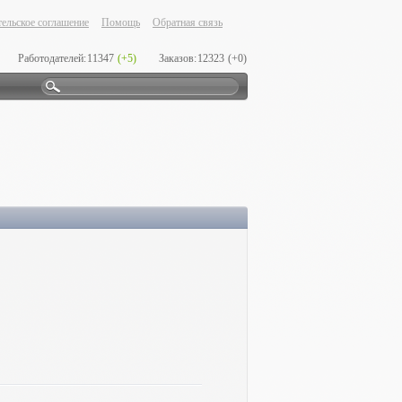
ельское соглашение
Помощь
Обратная связь
Работодателей:
11347
(+5)
Заказов:
12323
(+0)