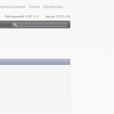
ельское соглашение
Помощь
Обратная связь
Работодателей:
11347
(+5)
Заказов:
12323
(+0)