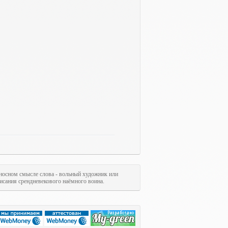
ереносном смысле слова - вольный художник или
исания срендневекового наёмного воина.