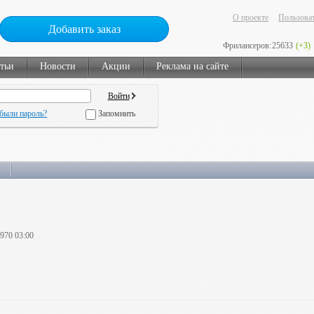
О проекте
Пользоват
Добавить заказ
Фрилансеров:
25633
(+3)
тьи
Новости
Акции
Реклама на сайте
были пароль?
Запомнить
1970 03:00