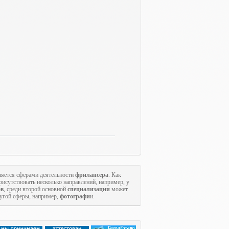
яется сферами деятельности
фрилансера
. Как
исутствовать несколько направлений, например, у
ов
, среди второй основной
специализации
может
ругой сферы, например,
фотографи
и.