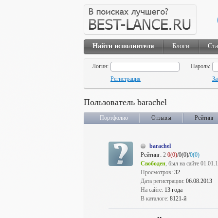
Найти исполнителя
Блоги
Ста
Логин:
Пароль:
Регистрация
За
Пользователь barachel
Портфолио
Отзывы
Рейтинг
barachel
Рейтинг:
2
0(0)
/0(0)/
0(0)
Свободен
, был на сайте 01.01.
Просмотров:
32
Дата регистрации:
06.08.2013
На сайте:
13 года
В каталоге:
8121-й