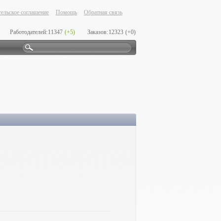
ельское соглашение
Помощь
Обратная связь
Работодателей:
11347
(+5)
Заказов:
12323
(+0)