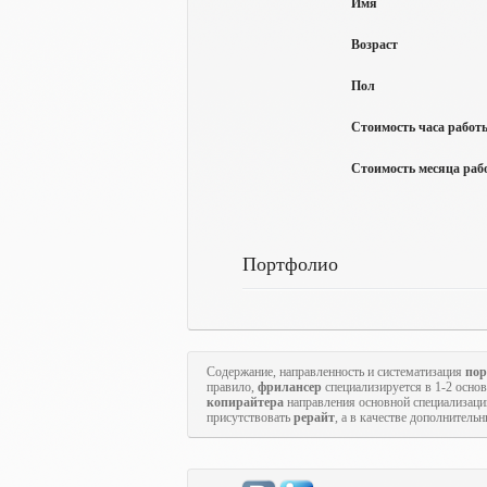
Имя
Возраст
Пол
Стоимость часа работы
Стоимость месяца рабо
Портфолио
Содержание, направленность и систематизация
пор
правило,
фрилансер
специализируется в 1-2 осн
копирайтера
направления основной специализаци
присутствовать
рерайт
, а в качестве дополнитель