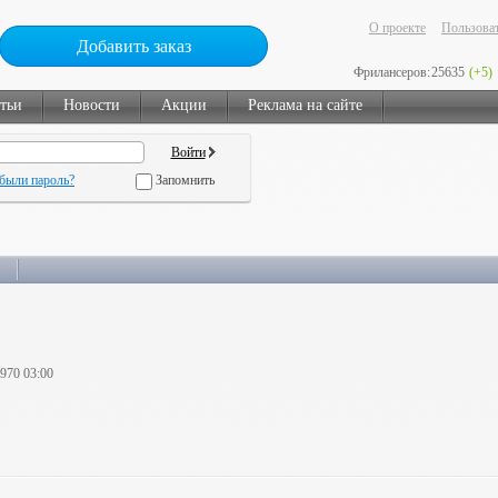
О проекте
Пользоват
Добавить заказ
Фрилансеров:
25635
(+5)
тьи
Новости
Акции
Реклама на сайте
были пароль?
Запомнить
1970 03:00