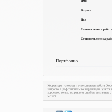
Имя
Возраст
Пол
Стоимость часа работы
Стоимость месяца рабо
Портфолио
Корректура - сложная и ответственная работа. Хор
непросто. Профессиональные корректоры ценятся в
корректор только исправляет ошибки, связанные с 
меняет.