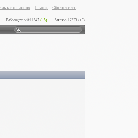
ельское соглашение
Помощь
Обратная связь
Работодателей:
11347
(+5)
Заказов:
12323
(+0)