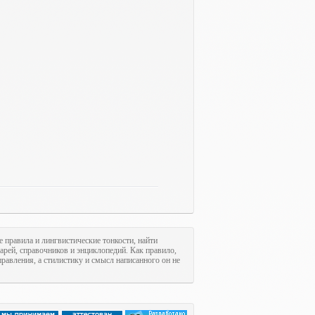
е правила и лингвистические тонкости, найти
арей, справочников и энциклопедий. Как правило,
равления, а стилистику и смысл написанного он не