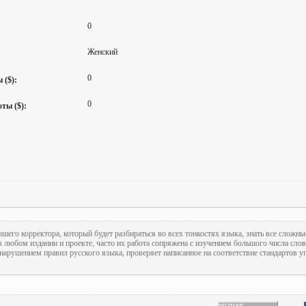
0
Женский
0
 ($):
0
ты ($):
ошего корректора, который будет разбираться во всех тонкостях языка, знать все сложны
 любом издании и проекте, часто их работа сопряжена с изучением большого числа слов
нарушением правил русского языка, проверяет написанное на соответствие стандартов уп