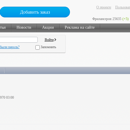
О проекте
Пользоват
Добавить заказ
Фрилансеров:
25635
(+5)
тьи
Новости
Акции
Реклама на сайте
были пароль?
Запомнить
1970 03:00