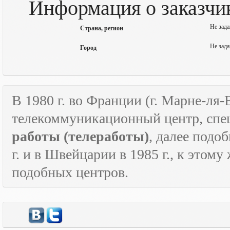
Информация о заказчи
Не зада
Страна, регион
Не зада
Город
В 1980 г. во Франции (г. Марне-ля
телекоммуникационный центр, спе
работы
(телеработы)
, далее подо
г. и в Швейцарии в 1985 г., к этом
подобных центров.