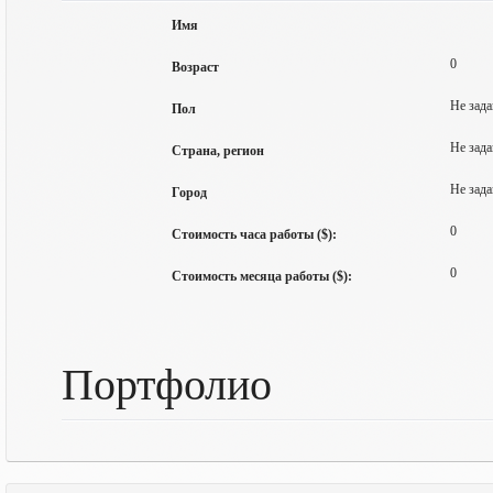
Имя
0
Возраст
Не зада
Пол
Не зада
Страна, регион
Не зада
Город
0
Стоимость часа работы ($):
0
Стоимость месяца работы ($):
Портфолио