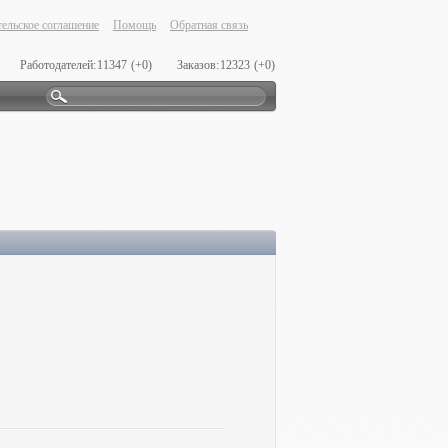
ельское соглашение
Помощь
Обратная связь
Работодателей:
11347
(+0)
Заказов:
12323
(+0)