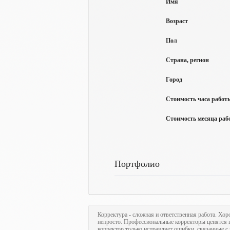
Имя
Возраст
Пол
Страна, регион
Город
Стоимость часа работы
Стоимость месяца рабо
Портфолио
Корректура - сложная и ответственная работа. Хор
непросто. Профессиональные корректоры ценятся в
корректор только исправляет ошибки, связанные с 