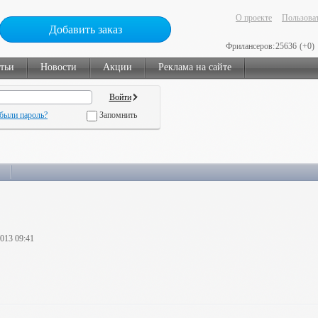
О проекте
Пользоват
Добавить заказ
Фрилансеров:
25636
(+0)
тьи
Новости
Акции
Реклама на сайте
были пароль?
Запомнить
2013 09:41