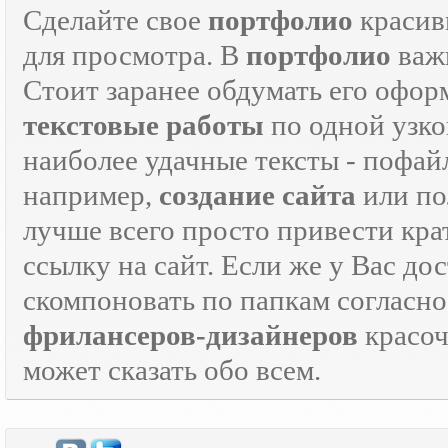
Сделайте свое
портфолио
красив
для просмотра. В
портфолио
важн
Стоит заранее обдумать его офор
текстовые работы
по одной узко
наиболее удачные тексты - пофай
например,
создание сайта
или по
лучше всего просто привести кра
ссылку на сайт. Если же у Вас дос
скомпоновать по папкам согласно
фрилансеров-дизайнеров
красо
может сказать обо всем.