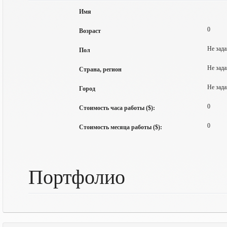
Имя
0
Возраст
Не зада
Пол
Не зада
Страна, регион
Не зада
Город
0
Стоимость часа работы ($):
0
Стоимость месяца работы ($):
Портфолио