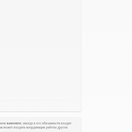
льном
контенте
, иногда в его обязанности входит
ра
может входить координация работы других