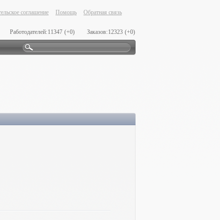
ельское соглашение
Помощь
Обратная связь
Работодателей:
11347
(+0)
Заказов:
12323
(+0)