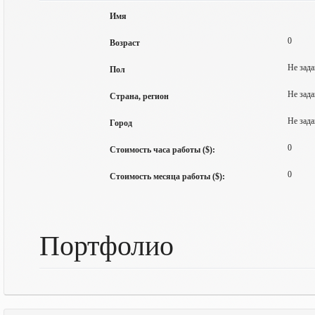
Имя
0
Возраст
Не зада
Пол
Не зада
Страна, регион
Не зада
Город
0
Стоимость часа работы ($):
0
Стоимость месяца работы ($):
Портфолио