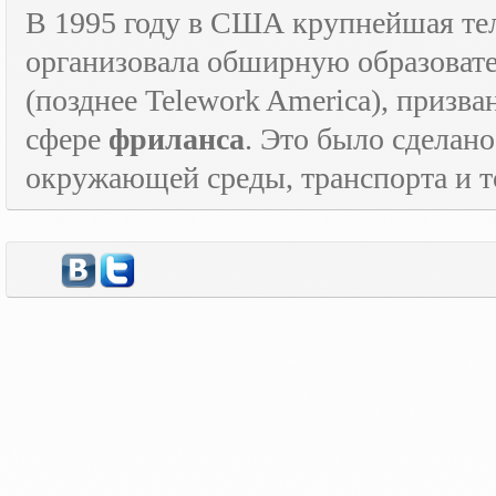
В 1995 году в США крупнейшая т
организовала обширную образова
(позднее
Telework
America
), призв
сфере
фриланса
. Это было сделан
окружающей среды, транспорта и то