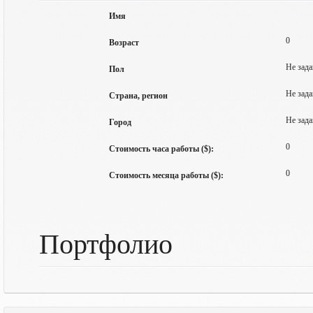
Имя
0
Возраст
Не зада
Пол
Не зада
Страна, регион
Не зада
Город
0
Стоимость часа работы ($):
0
Стоимость месяца работы ($):
Портфолио