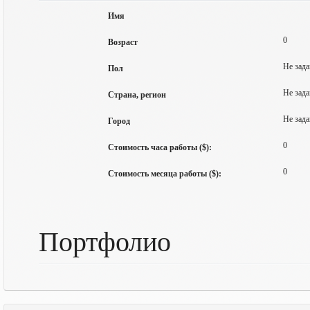
Имя
0
Возраст
Не зада
Пол
Не зада
Страна, регион
Не зада
Город
0
Стоимость часа работы ($):
0
Стоимость месяца работы ($):
Портфолио