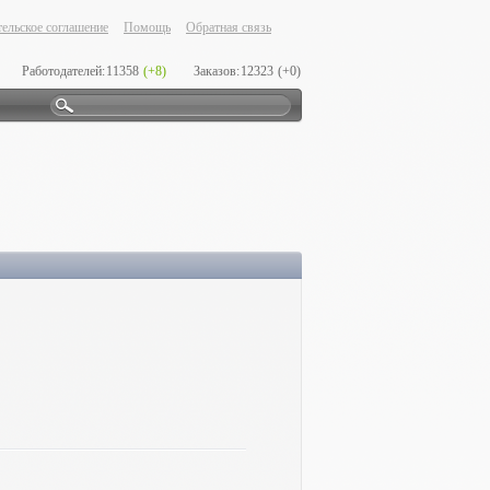
ельское соглашение
Помощь
Обратная связь
Работодателей:
11358
(+8)
Заказов:
12323
(+0)