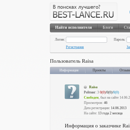
Найти исполнителя
Блоги
Ста
Логин:
Пароль:
Регистрация
За
Пользователь Raisa
Информация
Проекты
Отзыв
Raisa
Рейтинг:
3
0(0)
/0(0)/
0(0)
Свободен
, был на сайте 14.06.
Просмотров:
46
Дата регистрации:
14.06.2013
На сайте:
13 года 2 месяца
Информация о заказчике Rai