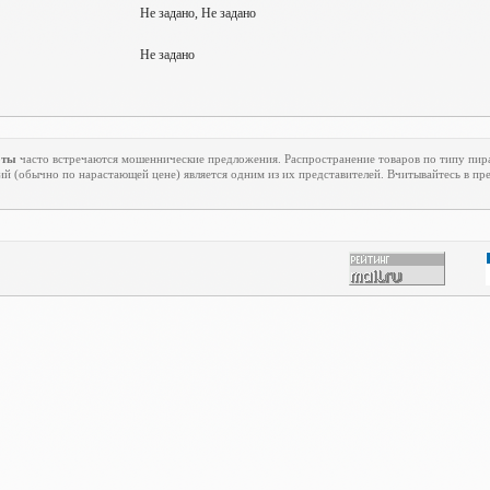
Не задано, Не задано
Не задано
оты
часто встречаются мошеннические предложения. Распространение товаров по типу пирам
й (обычно по нарастающей цене) является одним из их представителей. Вчитывайтесь в п