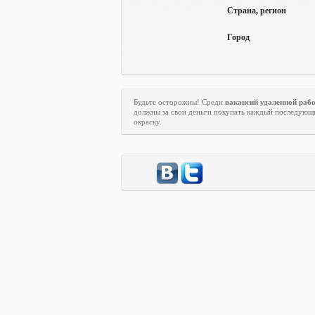
Страна, регион
Город
Будьте осторожны! Среди
вакансий удаленной раб
должны за свои деньги покупать каждый последующи
окраску.