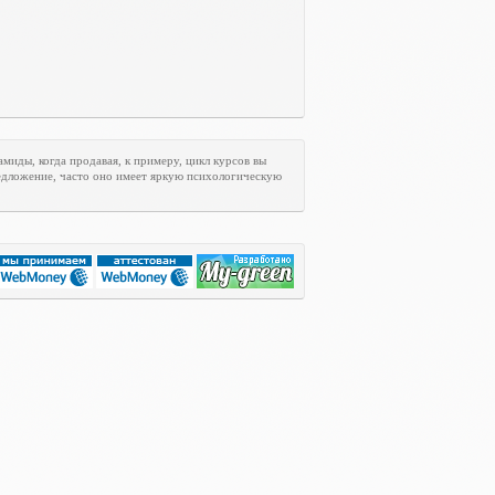
иды, когда продавая, к примеру, цикл курсов вы
редложение, часто оно имеет яркую психологическую