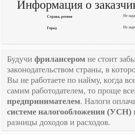
Информация о заказчик
Не зада
Страна, регион
Не зада
Город
Будучи
фрилансером
не стоит забы
законодательством страны, в которо
Вы не работаете по найму, когда в
самим работодателем, то проще все
предпринимателем
. Налоги оплач
системе налогообложения (УСН)
разницы доходов и расходов.