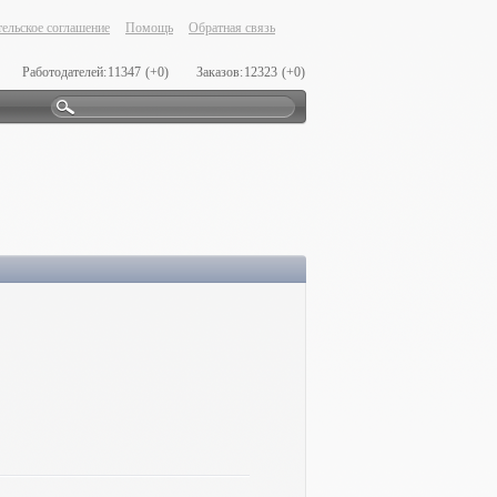
ельское соглашение
Помощь
Обратная связь
Работодателей:
11347
(+0)
Заказов:
12323
(+0)