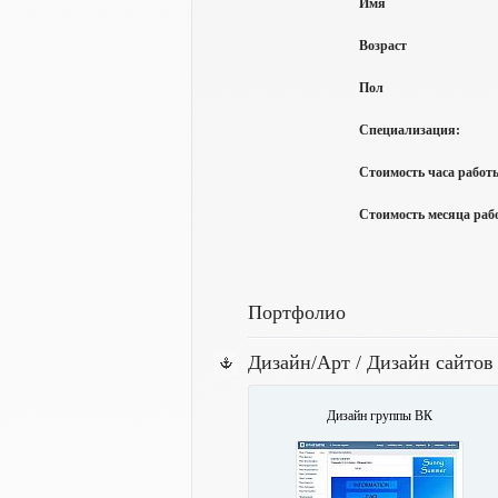
Имя
Возраст
Пол
Специализация:
Стоимость часа работы
Стоимость месяца рабо
Портфолио
Дизайн/Арт / Дизайн сайтов
Дизайн группы ВК