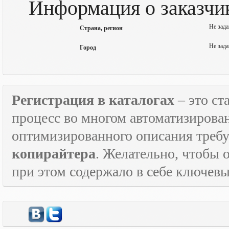
Информация о заказчи
Не зада
Страна, регион
Не зада
Город
Регистрация в каталогах
– это с
процесс во многом автоматизирован
оптимизированного описания треб
копирайтера
. Желательно, чтобы 
при этом содержало в себе ключевы