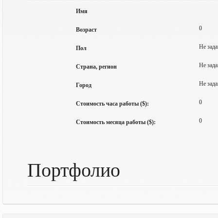
Имя
0
Возраст
Не зада
Пол
Не зада
Страна, регион
Не зада
Город
0
Стоимость часа работы ($):
0
Стоимость месяца работы ($):
Портфолио