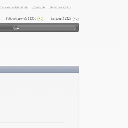
ельское соглашение
Помощь
Обратная связь
Работодателей:
11355
(+5)
Заказов:
12323
(+0)