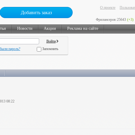
О проекте
Пользоват
Добавить заказ
Фрилансеров:
25643
(+3)
тьи
Новости
Акции
Реклама на сайте
были пароль?
Запомнить
2013 08:22