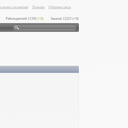
ельское соглашение
Помощь
Обратная связь
Работодателей:
11356
(+6)
Заказов:
12323
(+0)