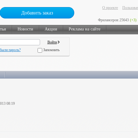
О проекте
Пользоват
Добавить заказ
Фрилансеров:
25643
(+3)
тьи
Новости
Акции
Реклама на сайте
были пароль?
Запомнить
2013 08:19