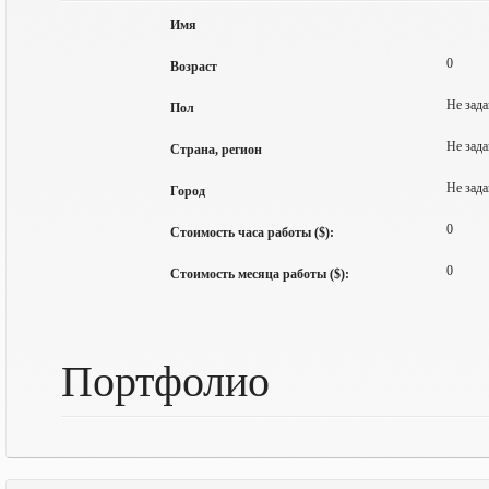
Имя
0
Возраст
Не зада
Пол
Не зада
Страна, регион
Не зада
Город
0
Стоимость часа работы ($):
0
Стоимость месяца работы ($):
Портфолио