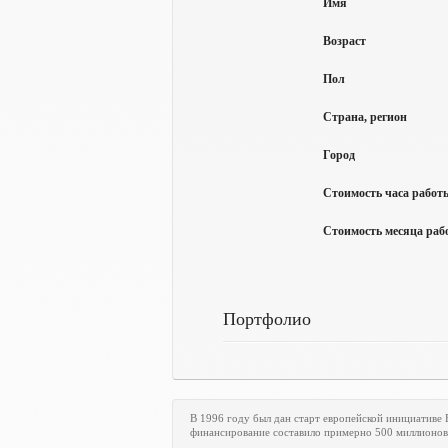
Имя
Возраст
Пол
Страна, регион
Город
Стоимость часа работы
Стоимость месяца рабо
Портфолио
В 1996 году был дан старт европейской инициативе
финансирование составило примерно 500 миллионов