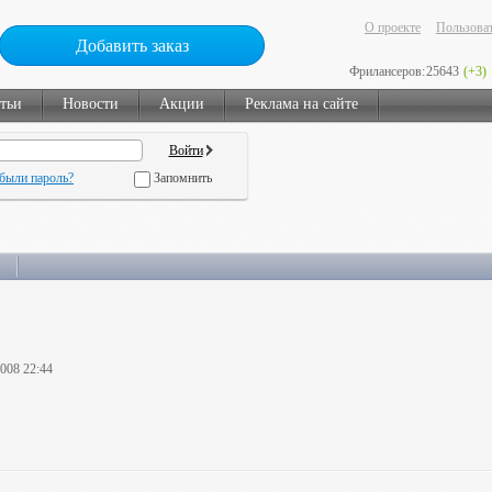
О проекте
Пользоват
Добавить заказ
Фрилансеров:
25643
(+3)
тьи
Новости
Акции
Реклама на сайте
были пароль?
Запомнить
2008 22:44