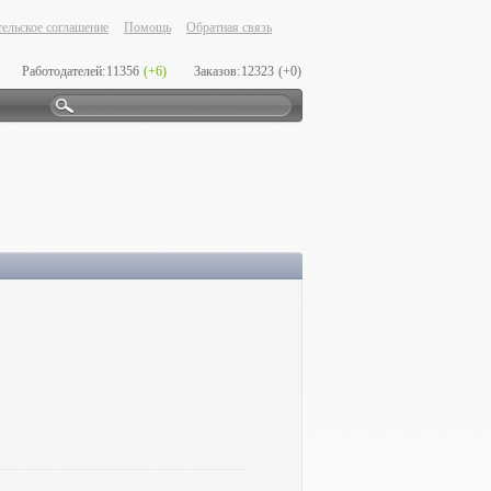
ельское соглашение
Помощь
Обратная связь
Работодателей:
11356
(+6)
Заказов:
12323
(+0)