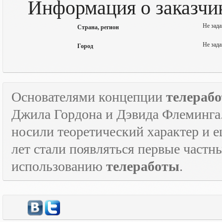
Информация о заказчике
Не зада
Страна, регион
Не зада
Город
Основателями концепции
телераб
Джила Гордона и Дэвида Флеминга.
носили теоретический характер и е
лет стали появляться первые част
использованию
телеработы
.