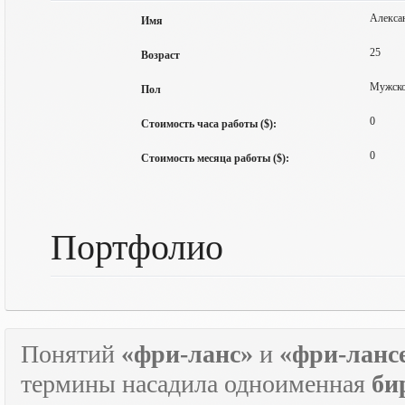
Алекса
Имя
25
Возраст
Мужск
Пол
0
Стоимость часа работы ($):
0
Стоимость месяца работы ($):
Портфолио
Понятий
«фри-ланс»
и
«фри-ланс
термины насадила одноименная
би