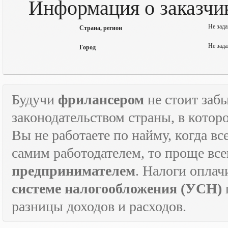
Информация о заказчи
Не зада
Страна, регион
Не зада
Город
Будучи
фрилансером
не стоит забы
законодательством страны, в которо
Вы не работаете по найму, когда в
самим работодателем, то проще все
предпринимателем
. Налоги оплач
системе налогообложения (УСН)
разницы доходов и расходов.