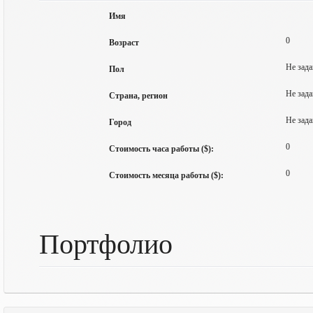
Имя
0
Возраст
Не зада
Пол
Не зада
Страна, регион
Не зада
Город
0
Стоимость часа работы ($):
0
Стоимость месяца работы ($):
Портфолио