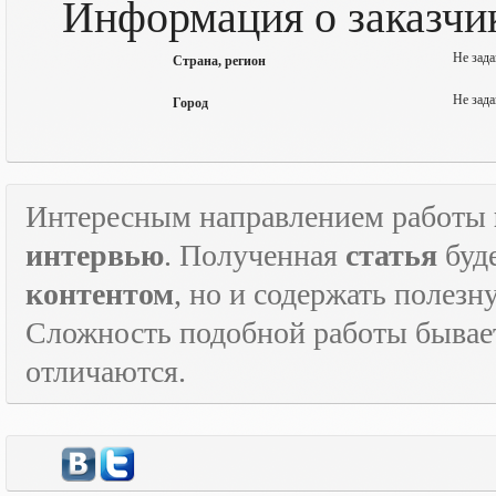
Информация о заказчи
Не зада
Страна, регион
Не зада
Город
Интересным направлением работы
интервью
. Полученная
статья
буд
контентом
, но и содержать полез
Сложность подобной работы бывает
отличаются.