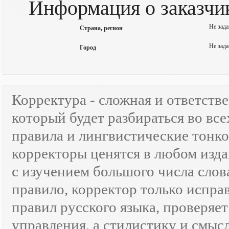
Информация о заказчик
Не зада
Страна, регион
Не зада
Город
Корректура - сложная и ответств
который будет разбираться во все
правила и лингвистические тонк
корректоры ценятся в любом изда
с изучением большого числа слов
правило, корректор только испра
правил русского языка, проверяе
управления, а стилистику и смысл