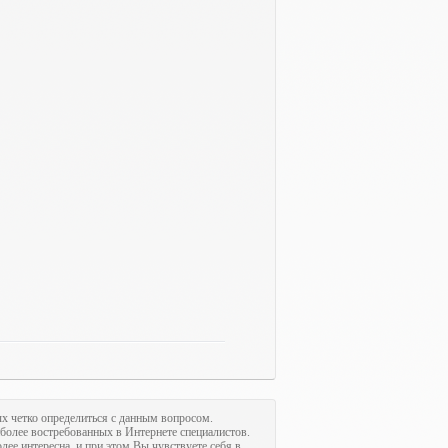
ых четко определиться с данным вопросом.
иболее востребованных в Интернете специалистов.
олее интересна, и при этом Вы чувствуете себя в