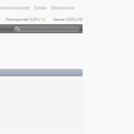
ельское соглашение
Помощь
Обратная связь
Работодателей:
11355
(+5)
Заказов:
12323
(+0)