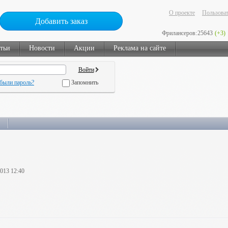
О проекте
Пользоват
Добавить заказ
Фрилансеров:
25643
(+3)
тьи
Новости
Акции
Реклама на сайте
были пароль?
Запомнить
2013 12:40