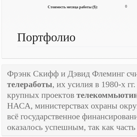
0
Стоимость месяца работы ($):
Портфолио
Фрэнк Скифф и Дэвид Флеминг счи
телеработы
, их усилия в 1980-х г
крупных проектов
телекоммьюти
НАСА, министерствах охраны окруж
всё государственное финансировани
оказалось успешным, так как часть