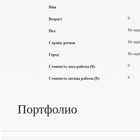
Имя
0
Возраст
Не зада
Пол
Не зада
Страна, регион
Не зада
Город
0
Стоимость часа работы ($):
0
Стоимость месяца работы ($):
Портфолио