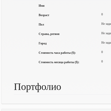
Имя
0
Возраст
Не зада
Пол
Не зада
Страна, регион
Не зада
Город
0
Стоимость часа работы ($):
0
Стоимость месяца работы ($):
Портфолио