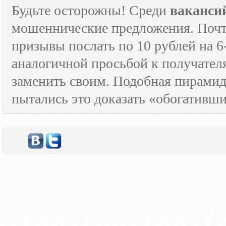
Будьте осторожны! Среди
ваканси
мошеннические предложения. Почти
призывы послать по 10 рублей на 6
аналогичной просьбой к получателя
заменить своим. Подобная пирамида
пытались это доказать «обогативш