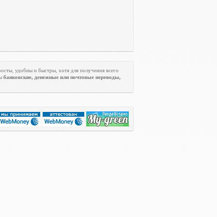
росты, удобны и быстры, хотя для получения всего
ны
банковские, денежные или почтовые переводы,