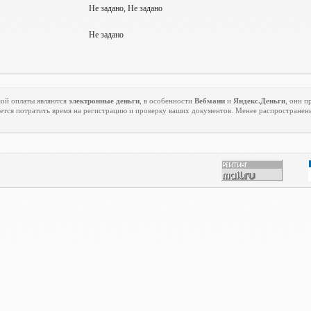
Не задано, Не задано
Не задано
ой оплаты являются
электронные деньги
, в особенности
Вебмани
и
Яндекс.Деньги
, они п
ется потратить время на регистрацию и проверку ваших документов. Менее распростране