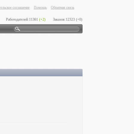
ельское соглашение
Помощь
Обратная связь
Работодателей:
11361
(+2)
Заказов:
12323
(+0)