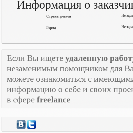
Информация о заказчи
Не зада
Страна, регион
Не зада
Город
Если Вы ищете
удаленную работ
незаменимым помощником для Ва
можете ознакомиться с имеющими
информацию о себе и своих прое
в сфере
freelance