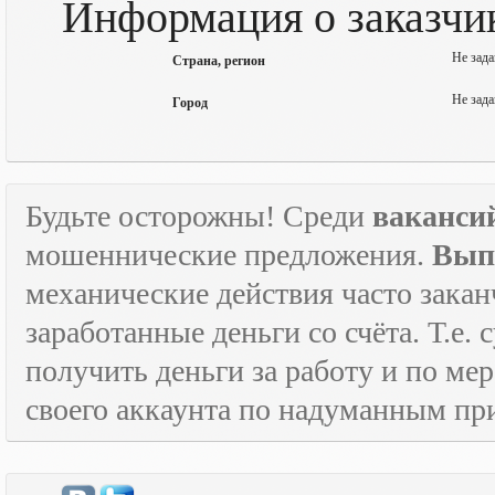
Информация о заказчик
Не зада
Страна, регион
Не зада
Город
Будьте осторожны! Среди
ваканси
мошеннические предложения.
Вып
механические действия часто зака
заработанные деньги со счёта. Т.е
получить деньги за работу и по м
своего аккаунта по надуманным пр