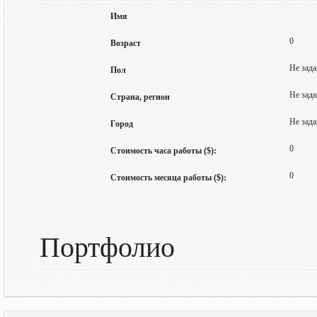
Имя
0
Возраст
Не зада
Пол
Не зада
Страна, регион
Не зада
Город
0
Стоимость часа работы ($):
0
Стоимость месяца работы ($):
Портфолио