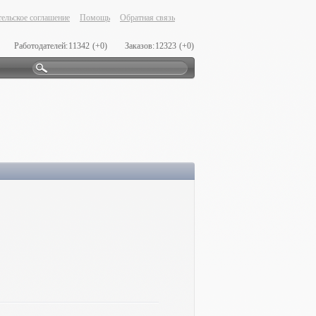
ельское соглашение
Помощь
Обратная связь
Работодателей:
11342
(+0)
Заказов:
12323
(+0)