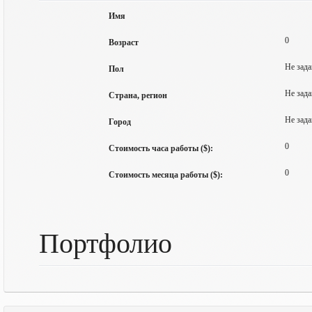
Имя
0
Возраст
Не зада
Пол
Не зада
Страна, регион
Не зада
Город
0
Стоимость часа работы ($):
0
Стоимость месяца работы ($):
Портфолио