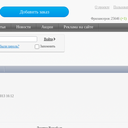
О проекте
Пользоват
Добавить заказ
Фрилансеров:
25646
(+1)
тьи
Новости
Акции
Реклама на сайте
были пароль?
Запомнить
2013 16:12