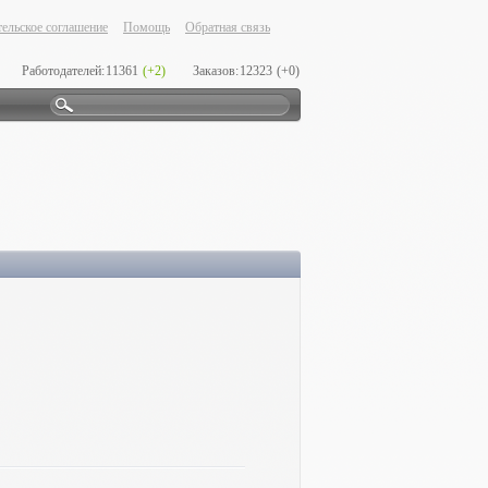
ельское соглашение
Помощь
Обратная связь
Работодателей:
11361
(+2)
Заказов:
12323
(+0)