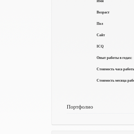
Имя
Возраст
Пол
Сайт
ICQ
Опыт работы в годах:
Стоимость часа работы
Стоимость месяца рабо
Портфолио