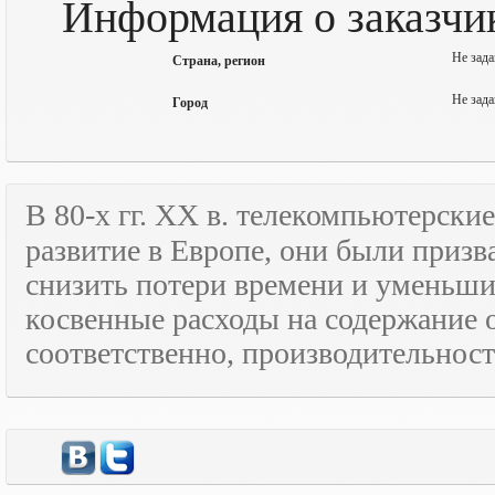
Информация о заказчик
Не зада
Страна, регион
Не зада
Город
В 80-х гг.
XX
в. телекомпьютерские
развитие в Европе, они были призв
снизить потери времени и уменьши
косвенные расходы на содержание 
соответственно, производительност