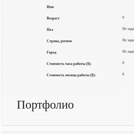
Имя
0
Возраст
Не зада
Пол
Не зада
Страна, регион
Не зада
Город
0
Стоимость часа работы ($):
0
Стоимость месяца работы ($):
Портфолио